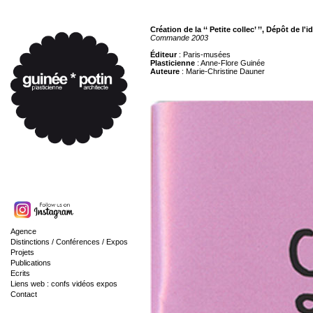
Création de la ‘‘ Petite collec’ ’’, Dépôt de 
Commande 2003
Éditeur
: Paris-musées
Plasticienne
: Anne-Flore Guinée
Auteure
: Marie-Christine Dauner
Agence
Distinctions / Conférences / Expos
Projets
Publications
Ecrits
Liens web : confs vidéos expos
Contact